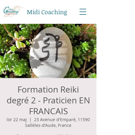
Midi Coaching
Formation Reiki
degré 2 - Praticien EN
FRANCAIS
lör 22 maj
  |  
23 Avenue d'Emparé, 11590
Sallèles-d'Aude, France