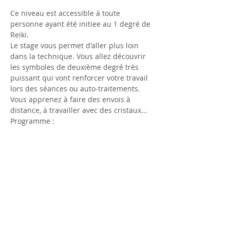
Ce niveau est accessible à toute 
personne ayant été initiee au 1 degré de 
Reiki.
Le stage vous permet d'aller plus loin 
dans la technique. Vous allez découvrir 
les symboles de deuxième degré très 
puissant qui vont renforcer votre travail 
lors des séances ou auto-traitements. 
Vous apprenez à faire des envois à 
distance, à travailler avec des cristaux...
Programme :
Révision rapide du premier degré
Méditations
Les initiations du 2ème degré
Läs mer >
Dela detta evenemang