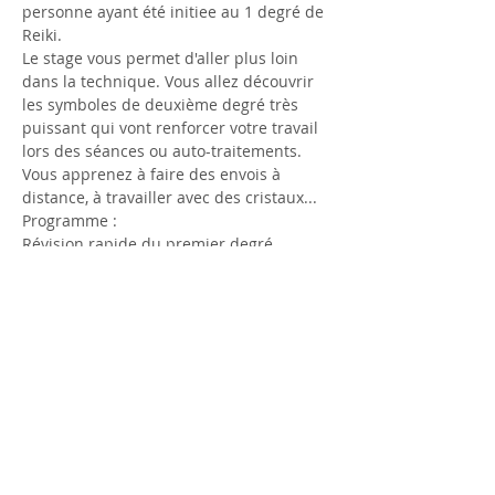
personne ayant été initiee au 1 degré de 
Reiki.
Le stage vous permet d'aller plus loin 
dans la technique. Vous allez découvrir 
les symboles de deuxième degré très 
puissant qui vont renforcer votre travail 
lors des séances ou auto-traitements. 
Vous apprenez à faire des envois à 
distance, à travailler avec des cristaux...
Programme :
Révision rapide du premier degré
Méditations
Les initiations du 2ème degré
Afficher plus >
Partager cet événement