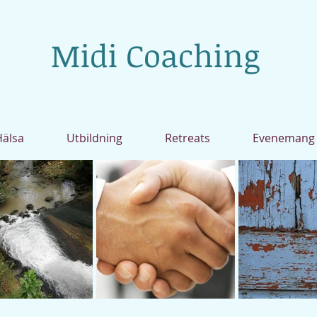
Midi Coaching
Hälsa
Utbildning
Retreats
Evenemang